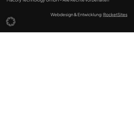
Webdesign & Entwicklung:
RocketSites