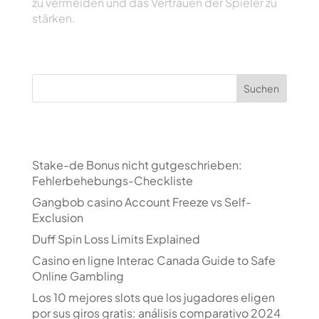
zu vermeiden und das Vertrauen der Spieler zu
stärken.
Suchen
Recent Posts
Stake-de Bonus nicht gutgeschrieben:
Fehlerbehebungs-Checkliste
Gangbob casino Account Freeze vs Self-
Exclusion
Duff Spin Loss Limits Explained
Casino en ligne Interac Canada Guide to Safe
Online Gambling
Los 10 mejores slots que los jugadores eligen
por sus giros gratis: análisis comparativo 2024