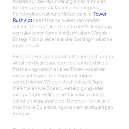
basiert auf der Absicherung eines mittleren
Knotens gegen fortlaufend mächtigere
Feindwellen, während Nutzer parallel
Tower
Rush slot
ihre Mittel kalkuliert verwenden
sollten. Die Eigenheit liegt in der Verknüpfung
von taktischer Komplexität mit dem Wagnis-
Ertrag-Prinzip, jener aus der Gaming-Industrie
etabliert gilt.
Eine jede Session startet mit einer bestimmten
Anzahl an Bauressourcen, die taktisch für die
Platzierung verschiedener Tower-Varianten
eingesetzt wird. Die Angreifer folgen
vordefinierten Wegen, doch mit zufälligen
Merkmalen wie Speed, Verteidigung oder
einzigartigen Skills. Jene Variation verlangt
ständige Anpassung der Defense-Taktik und
macht alle Spielsitzung zu einem einzigartigen
Ereignis.
Taktische Schichten dieses Spielerlebnisses