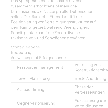
Das Spielgeschehen beinhaltet diverse
zusammen verflochtene planerische
Dimensionen, die Nutzer parallel beherrschen
sollen. Die räumliche Ebene betrifft die
Positionierung von Verteidigungsstrukturen auf
dem Kampfgebiet, während Verengungen,
Schnittpunkte und freie Zonen diverse
taktische Vor- und Schwächen gewähren.
Strategieebene
Bedeutung
Auswirkung auf Erfolgschance
Verteilung von
Ressourcenmanagement
Konstruktionsmitt
Tower-Platzierung
Beste Anordnung
Phase der
Ausbau-Timing
Verbesserungen
Fokussierung der
Gegner-Priorisierung
Verteidigungen