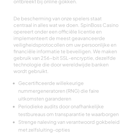
ontbreekt bij online gokken.
Veiligheid en Betrouwbaarheid
De bescherming van onze spelers staat
centraal in alles wat we doen. SpinBoss Casino
opereert onder een officiële licentie en
implementeert de meest geavanceerde
veiligheidsprotocollen om uw persoonlijke en
financiële informatie te beveiligen. We maken
gebruik van 256-bit SSL-encryptie, dezelfde
technologie die door wereldwijde banken
wordt gebruikt.
Gecertificeerde willekeurige
nummergeneratoren (RNG) die faire
uitkomsten garanderen
Periodieke audits door onafhankelijke
testbureaus om transparantie te waarborgen
Strenge naleving van verantwoord gokbeleid
met zelfsluiting-opties