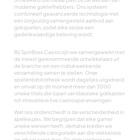
moderne gokliefhebbers. Ons systeem
combineert geavanceerde technologie met
een zorgvuldig samengesteld aanbod aan
gokspellen, zodat elke sessie een
gedenkwaardige beleving wordt.
Ons Uitgebreide Spelportfolio
Bij SpinBoss Casino zijn we samengewerkt met
de meest gerenommeerde ontwikkelaars uit
de branche om een indrukwekkende
verzameling samen te stellen. Onze
spellenbibiliotheek wordt dagelijks uitgebreid
en omvat op dit moment meer dan 3000
unieke titels die lopen van klassieke gokkasten
tot innovatieve live casinospel ervaringen.
Wat ons onderscheidt is de verscheidenheid in
spelkeuzes. We begrijpen dat elke gamer
unieke wensen heeft, derhalve bieden we
verschillende categorieën aan die vlekkeloos
op elkaar aansluiten. De slots variëren van