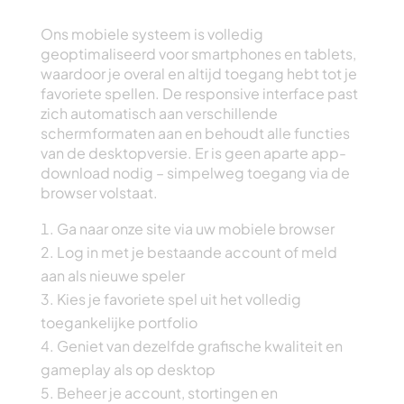
Onderweg Gokken Zonder Concessies
Ons mobiele systeem is volledig
geoptimaliseerd voor smartphones en tablets,
waardoor je overal en altijd toegang hebt tot je
favoriete spellen. De responsive interface past
zich automatisch aan verschillende
schermformaten aan en behoudt alle functies
van de desktopversie. Er is geen aparte app-
download nodig – simpelweg toegang via de
browser volstaat.
Ga naar onze site via uw mobiele browser
Log in met je bestaande account of meld
aan als nieuwe speler
Kies je favoriete spel uit het volledig
toegankelijke portfolio
Geniet van dezelfde grafische kwaliteit en
gameplay als op desktop
Beheer je account, stortingen en