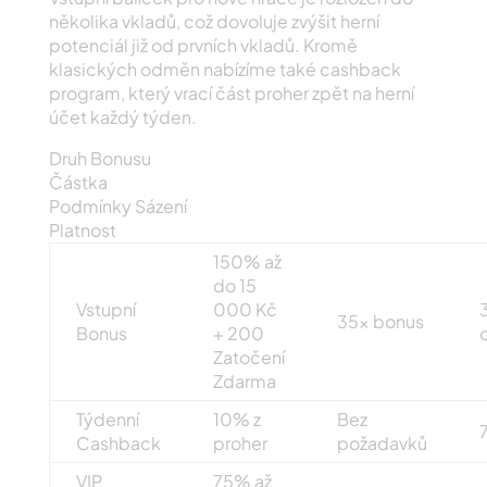
několika vkladů, což dovoluje zvýšit herní
potenciál již od prvních vkladů. Kromě
klasických odměn nabízíme také cashback
program, který vrací část proher zpět na herní
účet každý týden.
Druh Bonusu
Částka
Podmínky Sázení
Platnost
150% až
do 15
Vstupní
000 Kč
35x bonus
Bonus
+ 200
Zatočení
Zdarma
Týdenní
10% z
Bez
7
Cashback
proher
požadavků
VIP
75% až