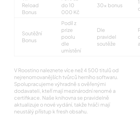
Reload
do 10
30x bonus
Bonus
000 Kč
Podíl z
prize
Dle
Soutěžní
poolu
pravidel
Bonus
dle
soutěže
umístění
Gamingové Portfolio a Poskytovatelé
V Roostino naleznete více než 4 500 titulů od
nejrenomovanějších tvůrců herního softwaru.
Spolupracujeme výhradně s ověřenými
dodavateli, kteří mají mezinárodní renomé a
certifikace. Naše knihovna se pravidelně
aktualizuje o nové vydání, takže hráči mají
neustálý přístup k fresh obsahu.
Kategorie Her v Našem
Portfoliu