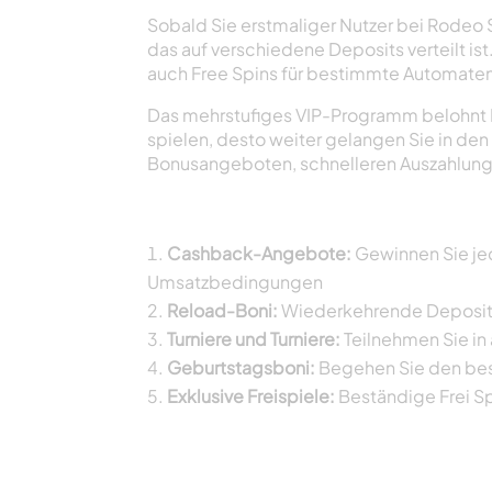
Sobald Sie erstmaliger Nutzer bei Rodeo
das auf verschiedene Deposits verteilt is
auch Free Spins für bestimmte Automaten
Das mehrstufiges VIP-Programm belohnt I
spielen, desto weiter gelangen Sie in den
Bonusangeboten, schnelleren Auszahlung
Vorzüge vom Treuepro
Cashback-Angebote:
Gewinnen Sie jed
Umsatzbedingungen
Reload-Boni:
Wiederkehrende Deposit-B
Turniere und Turniere:
Teilnehmen Sie in 
Geburtstagsboni:
Begehen Sie den bes
Exklusive Freispiele:
Beständige Frei Spi
Sichere und flexible