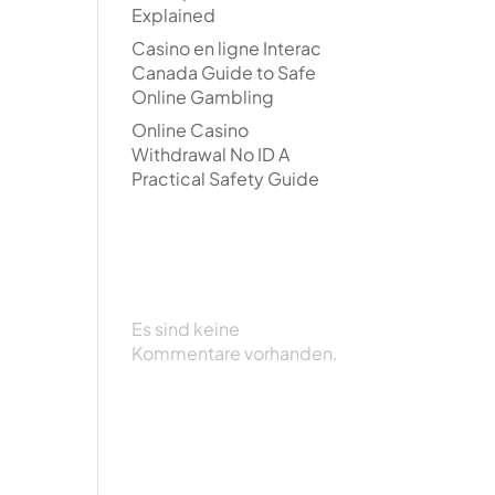
Explained
Casino en ligne Interac
Canada Guide to Safe
Online Gambling
Online Casino
Withdrawal No ID A
Practical Safety Guide
Recent
Comments
Es sind keine
Kommentare vorhanden.