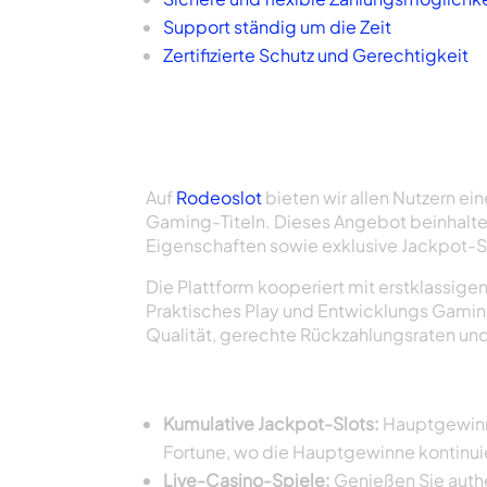
Support ständig um die Zeit
Zertifizierte Schutz und Gerechtigkeit
Umfangreiche Spielea
Geschmack
Auf
Rodeoslot
bieten wir allen Nutzern e
Gaming-Titeln. Dieses Angebot beinhaltet 
Eigenschaften sowie exklusive Jackpot-S
Die Plattform kooperiert mit erstklassig
Praktisches Play und Entwicklungs Gam
Qualität, gerechte Rückzahlungsraten und
Beliebte populärsten Sp
Kumulative Jackpot-Slots:
Hauptgewinne
Fortune, wo die Hauptgewinne kontinui
Live-Casino-Spiele:
Genießen Sie auth