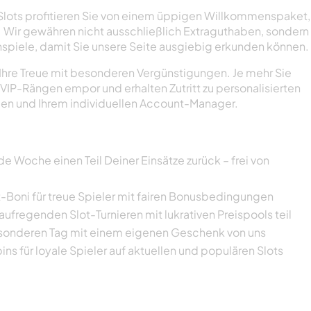
 Slots profitieren Sie von einem üppigen Willkommenspaket,
t. Wir gewähren nicht ausschließlich Extraguthaben, sondern
spiele, damit Sie unsere Seite ausgiebig erkunden können.
hre Treue mit besonderen Vergünstigungen. Je mehr Sie
 VIP-Rängen empor und erhalten Zutritt zu personalisierten
en und Ihrem individuellen Account-Manager.
gramms
e Woche einen Teil Deiner Einsätze zurück – frei von
oni für treue Spieler mit fairen Bonusbedingungen
aufregenden Slot-Turnieren mit lukrativen Preispools teil
onderen Tag mit einem eigenen Geschenk von uns
ns für loyale Spieler auf aktuellen und populären Slots
 Zahlungsmöglichkeiten