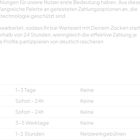
ahlungen für unsere Nutzer erste Bedeutung haben. Aus die
fangreiche Palette an getesteten Zahlungsoptionen an, die
stechnologie geschützt sind.
bearbeitet, sodass Ihr bar Wartezeit mit Deinem Zocken star
erhalb von 24 Stunden, wenngleich die effektive Zahlung je
te Profile partizipieren von deutlich rascheren
1-3 Tage
Keine
Sofort – 24h
Keine
Sofort – 24h
Keine
3-5 Werktage
Keine
1-2 Stunden
Netzwerkgebühren