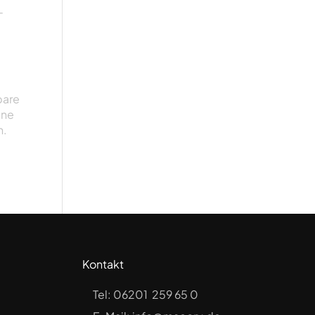
-
bare
ine
n.
Kontakt
Tel:
06201 259 65 0