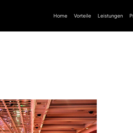
Home
Vorteile
Leistungen
P
 erstklassige-
m Online-Casino