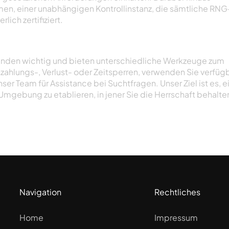
en, einer unabhängigen Kontrollinstanz, die sämtliche RNG
ich zertifiziert.
es Spielen
 Kunden wichtig und bieten unterschiedliche Werkzeuge zum
ahlungs-, Verlust- oder Zeitsperren, verwenden Sie verfüg
er Team für Assistance bei Suchtfragen. Unser Ziel ist es, e
gebung zu etablieren, in jener Sie die Herrschaft behalte
Navigation
Rechtliches
Home
Impressum