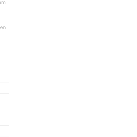
sem
ten