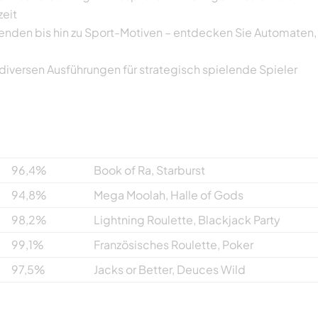
zeit
nden bis hin zu Sport-Motiven – entdecken Sie Automaten,
diversen Ausführungen für strategisch spielende Spieler
96,4%
Book of Ra, Starburst
94,8%
Mega Moolah, Halle of Gods
98,2%
Lightning Roulette, Blackjack Party
99,1%
Französisches Roulette, Poker
97,5%
Jacks or Better, Deuces Wild
nusprogramm