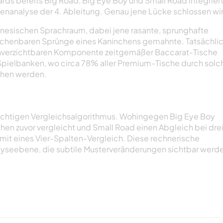
ds bereits Big Road, Big Eye Boy und Small Road integrier
efenanalyse der 4. Ableitung. Genau jene Lücke schlossen wir
esischen Sprachraum, dabei jene rasante, sprunghafte
chenbaren Sprünge eines Kaninchens gemahnte. Tatsächli
nverzichtbaren Komponente zeitgemäßer Baccarat-Tische
n Spielbanken, wo circa 78% aller Premium-Tische durch solc
ehen werden.
Rabbit Road Visualisierung
chichtigen Vergleichsalgorithmus. Wohingegen Big Eye Boy
hen zuvor vergleicht und Small Road einen Abgleich bei dre
r mit eines Vier-Spalten-Vergleich. Diese rechnerische
lyseebene, die subtile Musterveränderungen sichtbar werd