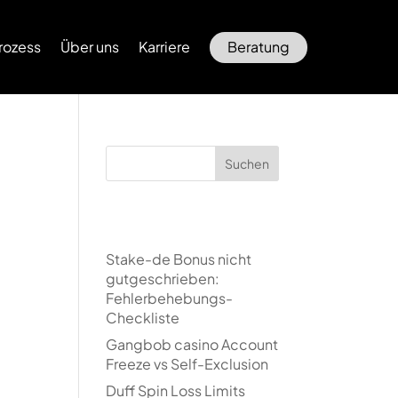
Beratung
rozess
Über uns
Karriere
Suchen
Recent Posts
Stake-de Bonus nicht
gutgeschrieben:
Fehlerbehebungs-
Checkliste
Gangbob casino Account
Freeze vs Self-Exclusion
Duff Spin Loss Limits