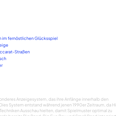
 im fernöstlichen Glücksspiel
zeige
accarat-Straßen
isch
er
orische Entfaltung im
iel
onderes Anzeigesystem, das ihre Anfänge innerhalb den
 Dies System entstand während jenen 1990er Zeitraum, da H
Techniken Ausschau hielten, damit Spielmuster optimal zu