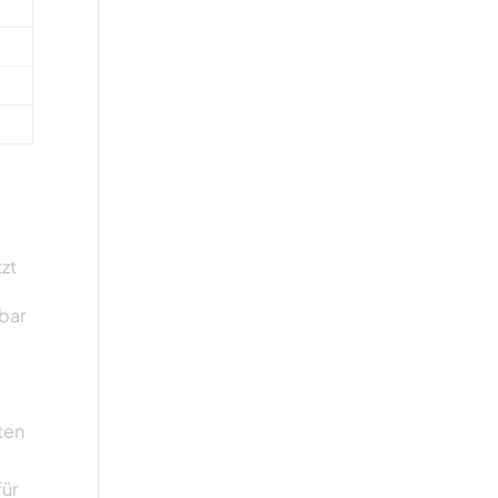
tzt
 bar
lten
für