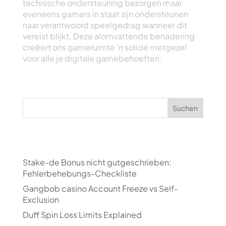
technische ondersteuning bezorgen maar
eveneens gamers in staat zijn ondersteunen
naar verantwoord speelgedrag wanneer dit
vereist blijkt. Deze alomvattende benadering
creëert ons gameruimte ’n solide metgezel
voor alle je digitale gamebehoeften.
Suchen
Recent Posts
Stake-de Bonus nicht gutgeschrieben:
Fehlerbehebungs-Checkliste
Gangbob casino Account Freeze vs Self-
Exclusion
Duff Spin Loss Limits Explained