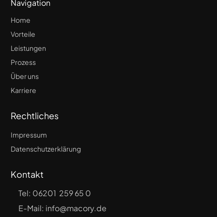
Navigation
Home
Vorteile
Leistungen
Prozess
Über uns
Karriere
Rechtliches
Impressum
Datenschutzerklärung
Kontakt
Tel:
06201 259 65 0
E-Mail: info@macory.de