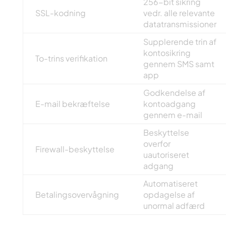
256-bit sikring
SSL-kodning
vedr. alle relevante
datatransmissioner
Supplerende trin af
kontosikring
To-trins verifikation
gennem SMS samt
app
Godkendelse af
E-mail bekræftelse
kontoadgang
gennem e-mail
Beskyttelse
overfor
Firewall-beskyttelse
uautoriseret
adgang
Automatiseret
Betalingsovervågning
opdagelse af
unormal adfærd