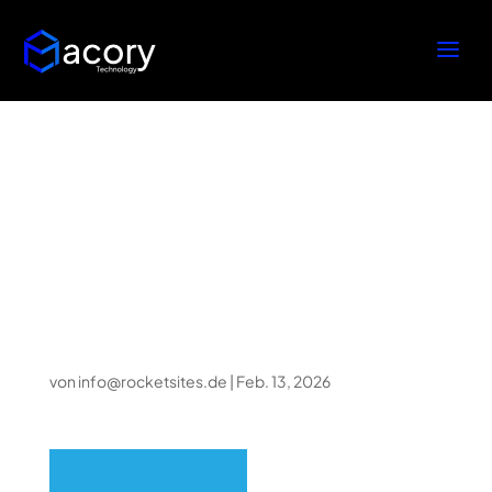
Leg På Casino Ekskl.
NemID – Hurtig
Adgang For Spil Og
Gevinstchancer
von
info@rocketsites.de
|
Feb. 13, 2026