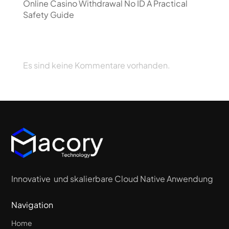
Online Casino Withdrawal No ID A Practical
Safety Guide
Recent Comments
Es sind keine Kommentare vorhanden.
Innovative und skalierbare Cloud Native Anwendung
Navigation
Home