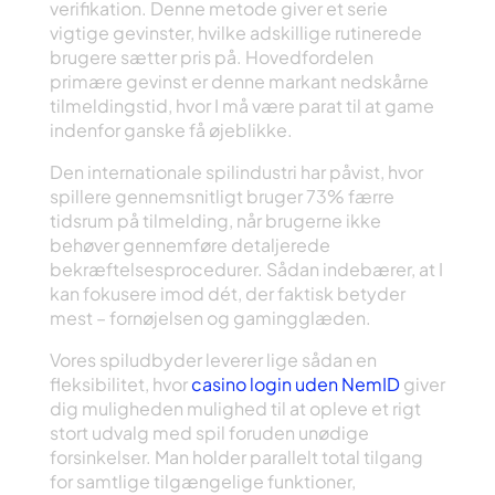
verifikation. Denne metode giver et serie
vigtige gevinster, hvilke adskillige rutinerede
brugere sætter pris på. Hovedfordelen
primære gevinst er denne markant nedskårne
tilmeldingstid, hvor I må være parat til at game
indenfor ganske få øjeblikke.
Den internationale spilindustri har påvist, hvor
spillere gennemsnitligt bruger 73% færre
tidsrum på tilmelding, når brugerne ikke
behøver gennemføre detaljerede
bekræftelsesprocedurer. Sådan indebærer, at I
kan fokusere imod dét, der faktisk betyder
mest – fornøjelsen og gamingglæden.
Vores spiludbyder leverer lige sådan en
fleksibilitet, hvor
casino login uden NemID
giver
dig muligheden mulighed til at opleve et rigt
stort udvalg med spil foruden unødige
forsinkelser. Man holder parallelt total tilgang
for samtlige tilgængelige funktioner,