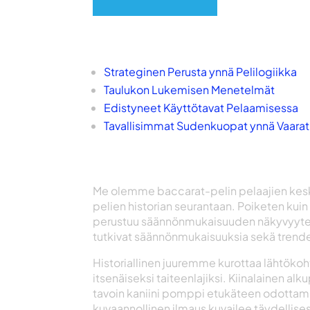
Sisältö
Strateginen Perusta ynnä Pelilogiikka
Taulukon Lukemisen Menetelmät
Edistyneet Käyttötavat Pelaamisessa
Tavallisimmat Sudenkuopat ynnä Vaarat
Strateginen Perusta j
Me olemme baccarat-pelin pelaajien kesku
pelien historian seurantaan. Poiketen ku
perustuu säännönmukaisuuden näkyvyyteen,
tutkivat säännönmukaisuuksia sekä trende
Historiallinen juuremme kurottaa lähtökoht
itsenäiseksi taiteenlajiksi. Kiinalainen al
tavoin kaniini pomppi etukäteen odottama
kuvaannollinen ilmaus kuvailee täydellises