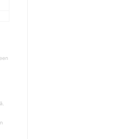
teen
ä,
än