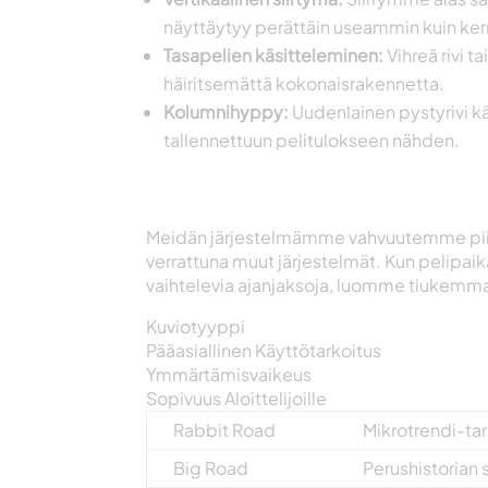
näyttäytyy perättäin useammin kuin ker
Tasapelien käsitteleminen:
Vihreä rivi t
häiritsemättä kokonaisrakennetta.
Kolumnihyppy:
Uudenlainen pystyrivi k
tallennettuun pelitulokseen nähden.
Visuaalinen Kuvioiden T
Meidän järjestelmämme vahvuutemme piil
verrattuna muut järjestelmät. Kun pelipaik
vaihtelevia ajanjaksoja, luomme tiukemma
Kuviotyyppi
Pääasiallinen Käyttötarkoitus
Ymmärtämisvaikeus
Sopivuus Aloittelijoille
Rabbit Road
Mikrotrendi-ta
Big Road
Perushistorian 