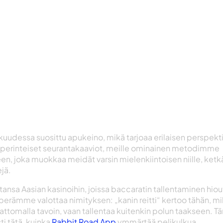
a Pelimekaniikka
udessa suosittu apukeino, mikä tarjoaa erilaisen perspekti
in perinteiset seurantakaaviot, meille ominainen metodimme
 joka muokkaa meidät varsin mielenkiintoisen niille, ketk
jä.
ansa Aasian kasinoihin, joissa baccaratin tallentaminen hiou
kuperämme valottaa nimityksen: „kanin reitti“ kertoo tähän, mi
ttomalla tavoin, vaan tallentaa kuitenkin polun taakseen. T
ti tätä, kuinka
Rabbit Road App
ymmärtää pelikulkua.