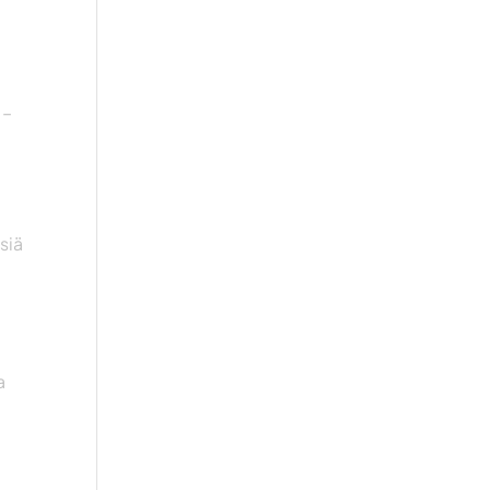
 –
siä
a