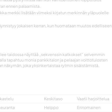
ran ennen palaamista.
aikka merkki lisätään viimeksi kirjatun merkinnän yläpuolelle
äynnistyy jokaisen kerran, kun huomataan muutos edelliseen
unnistaminen
ee taidossa näyttää „sekvenssin katkokset“ selvemmin
alla tapahtuu monia pankkitalon ja pelaajan voittotulosten
n näkymän, joka yksinkertaistaa rytmin sisäistämistä.
rkastelu
Keskitaso
Vaatii harjoittelua
seuranta
Helppo
Erinomainen