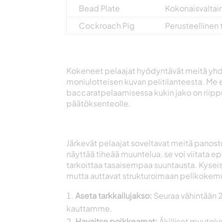
Bead Plate
Kokonaisvaltai
Cockroach Pig
Perusteellinen 
Kehittyneet Käyttöta
Kokeneet pelaajat hyödyntävät meitä yhd
moniulotteisen kuvan pelitilanteesta. M
baccaratpelaamisessa kukin jako on riip
päätöksenteolle.
Panostusmäärän Hallint
Järkevät pelaajat soveltavat meitä pano
näyttää tiheää muuntelua, se voi viitata 
tarkoittaa tasaisempaa suuntausta. Kysei
mutta auttavat strukturoimaan pelikokem
Aseta tarkkailujakso:
Seuraa vähintään
kauttamme.
Havaitse poikkeamat:
Äkilliset muutok