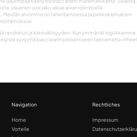
laajempaa käsitystä baccaratin matematiikasta. Sisäistä,
ta, jokainen uusi jako alkaa aivan identtisillä
pi. Meidän arvomme on tallentamisessa ja pelikokemuksen
nnustamisessa.
ä opiskelun ja kärsivällisyyden. Kun ymmärrät logiikkamme
gista syvyyttä baccaratin pelaamiseen tarjoamatta virheell
Navigation
Rechtliches
Home
Impressum
Vorteile
Datenschutzerklär