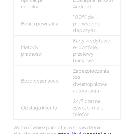
mobilna
Android
100% do
Bonus powitalny
pierwszego
depozytu
Karty kredytowe,
Metody
e-portfele,
płatności
przelewy
bankowe
Zabezpieczenia
SSL i
Bezpieczeństwo
dwustopniowa
autoryzacja
24/7 czat na
Obsługa klienta
żywo, e-mail,
telefon
Warto również pamiętać o sprawdzeniu
aktualnych ofert na
https://vulkanbetpl.eu/