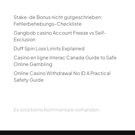
Recent Posts
Stake-de Bonus nicht gutgeschrieben:
Fehlerbehebungs-Checkliste
Gangbob casino Account Freeze vs Self-
Exclusion
Duff Spin Loss Limits Explained
Casino en ligne Interac Canada Guide to Safe
Online Gambling
Online Casino Withdrawal No ID A Practical
Safety Guide
Recent Comments
Es sind keine Kommentare vorhanden.