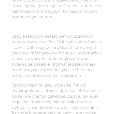
czasu. Aplikacja oferuje także powiadomienia o
najnowszych promocjach i bonusach, co jest
dodatkowym atutem.
Bezpieczeństwo konta w Vulkan Bet: Ważne
informacje
Bezpieczeństwo jest jednym z kluczowych
priorytetów Vulkan Bet. W kasynie wdrożone są
liczne środki mające na celu ochronę danych
osobowych i finansowych graczy. Korzystanie z
zaawansowanych technologii szyfrowania
sprawia, że wszelkie informacje przesyłane i
przechowywane przez kasyno są chronione
przed nieautoryzowanym dostępem.
Oprócz wspomnianej wcześniej funkcji
dwustopniowej autoryzacji, Vulkan Bet stosuje
także inne praktyki zabezpieczające, takie jak
regularne monitorowanie transakcji w celu
wykrycia jakichkolwiek podejrzanych działań.
To podejście zapewnia, że każdy użytkownik