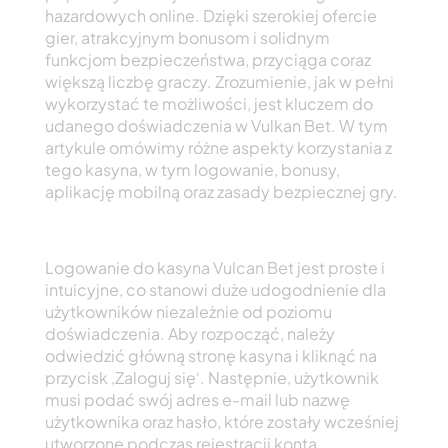
hazardowych online. Dzięki szerokiej ofercie
gier, atrakcyjnym bonusom i solidnym
funkcjom bezpieczeństwa, przyciąga coraz
większą liczbę graczy. Zrozumienie, jak w pełni
wykorzystać te możliwości, jest kluczem do
udanego doświadczenia w Vulkan Bet. W tym
artykule omówimy różne aspekty korzystania z
tego kasyna, w tym logowanie, bonusy,
aplikację mobilną oraz zasady bezpiecznej gry.
Krok po kroku: Jak zalogować się do kasyna
Vulkan Bet?
Logowanie do kasyna Vulcan Bet jest proste i
intuicyjne, co stanowi duże udogodnienie dla
użytkowników niezależnie od poziomu
doświadczenia. Aby rozpocząć, należy
odwiedzić główną stronę kasyna i kliknąć na
przycisk ‚Zaloguj się‘. Następnie, użytkownik
musi podać swój adres e-mail lub nazwę
użytkownika oraz hasło, które zostały wcześniej
utworzone podczas rejestracji konta.