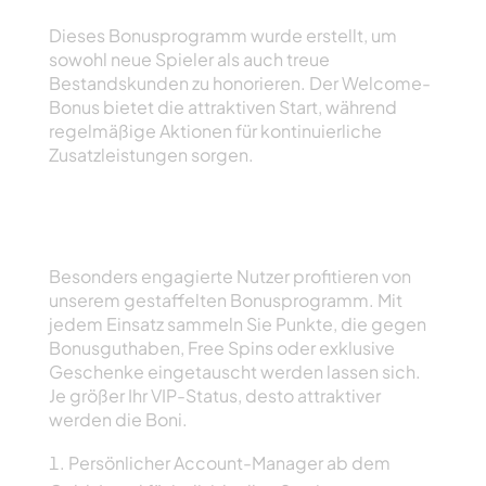
Verlockende Bonusaktionen und Aktionen
Dieses Bonusprogramm wurde erstellt, um
sowohl neue Spieler als auch treue
Bestandskunden zu honorieren. Der Welcome-
Bonus bietet die attraktiven Start, während
regelmäßige Aktionen für kontinuierliche
Zusatzleistungen sorgen.
Treueprogramm mit
exklusiven Vorteilen
Besonders engagierte Nutzer profitieren von
unserem gestaffelten Bonusprogramm. Mit
jedem Einsatz sammeln Sie Punkte, die gegen
Bonusguthaben, Free Spins oder exklusive
Geschenke eingetauscht werden lassen sich.
Je größer Ihr VIP-Status, desto attraktiver
werden die Boni.
Persönlicher Account-Manager ab dem