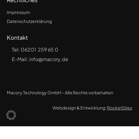
Impressum
Datenschutzerklärung
Kontakt
Tel:
06201 259 65 0
E-Mail: info@macory.de
Macory Technology GmbH – Alle Rechte vorbehalten
Webdesign & Entwicklung:
RocketSites