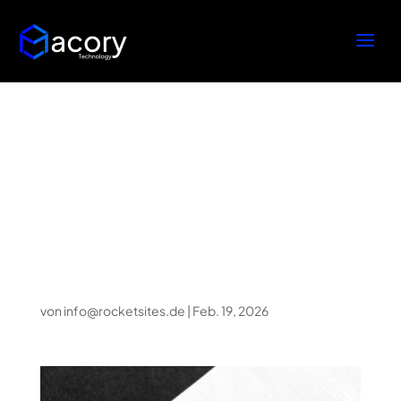
Hazard Online –
Profesjonalne
Przestrzeń
Hazardowe w Sieci
von
info@rocketsites.de
|
Feb. 19, 2026