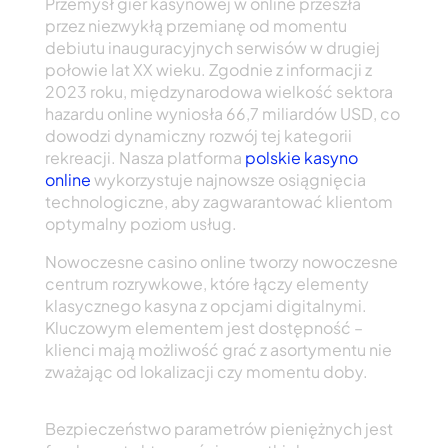
Przemysł gier kasynowej w online przeszła
przez niezwykłą przemianę od momentu
debiutu inauguracyjnych serwisów w drugiej
połowie lat XX wieku. Zgodnie z informacji z
2023 roku, międzynarodowa wielkość sektora
hazardu online wyniosła 66,7 miliardów USD, co
dowodzi dynamiczny rozwój tej kategorii
rekreacji. Nasza platforma
polskie kasyno
online
wykorzystuje najnowsze osiągnięcia
technologiczne, aby zagwarantować klientom
optymalny poziom usług.
Nowoczesne casino online tworzy nowoczesne
centrum rozrywkowe, które łączy elementy
klasycznego kasyna z opcjami digitalnymi.
Kluczowym elementem jest dostępność –
klienci mają możliwość grać z asortymentu nie
zważając od lokalizacji czy momentu doby.
Bezpieczeństwo Płatności Monetarnych
Bezpieczeństwo parametrów pieniężnych jest