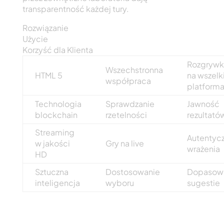
transparentność każdej tury.
Rozwiązanie
Użycie
Korzyść dla Klienta
Rozgrywk
Wszechstronna
HTML 5
na wszelk
współpraca
platform
Technologia
Sprawdzanie
Jawność
blockchain
rzetelności
rezultató
Streaming
Autentyc
w jakości
Gry na live
wrażenia
HD
Sztuczna
Dostosowanie
Dopasow
inteligencja
wyboru
sugestie
Adaptacyjność i
Funkcjonalność Mobilna