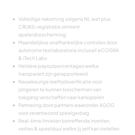
Vertrouwen
Volledige nakoming volgens NL wet plus
CRUKS-registratie omtrent
spelersbescherming
Maandelijkse onafhankelijke controles door
autonome testlaboratoria inclusief eCOGRA
& iTech Labs
Heldere payoutpercentages welke
transparant zijn gerapporteerd
Nauwkeurige leeftijdsverificatie voor
jongeren te kunnen beschermen van
toegang verschaffen naar kansspelen
Partnering door partners waaronder AGOG
voor verantwoord speelgedrag
Real-time limieten betreffende inzetten,
verlies & speelduur welke jij zelf kan instellen