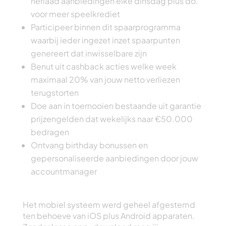
herlaad aanbiedingen elke dinsdag plus do.
voor meer speelkrediet
Participeer binnen dit spaarprogramma
waarbij ieder ingezet inzet spaarpunten
genereert dat inwisselbare zijn
Benut uit cashback acties welke week
maximaal 20% van jouw netto verliezen
terugstorten
Doe aan in toernooien bestaande uit garantie
prijzengelden dat wekelijks naar €50.000
bedragen
Ontvang birthday bonussen en
gepersonaliseerde aanbiedingen door jouw
accountmanager
Mobiel Gokken op Alle Moment
Het mobiel systeem werd geheel afgestemd
ten behoeve van iOS plus Android apparaten.