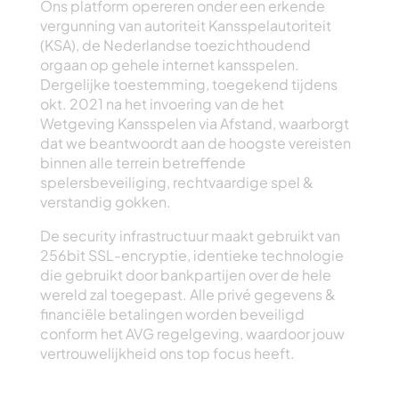
Ons platform opereren onder een erkende
vergunning van autoriteit Kansspelautoriteit
(KSA), de Nederlandse toezichthoudend
orgaan op gehele internet kansspelen.
Dergelijke toestemming, toegekend tijdens
okt. 2021 na het invoering van de het
Wetgeving Kansspelen via Afstand, waarborgt
dat we beantwoordt aan de hoogste vereisten
binnen alle terrein betreffende
spelersbeveiliging, rechtvaardige spel &
verstandig gokken.
De security infrastructuur maakt gebruikt van
256bit SSL-encryptie, identieke technologie
die gebruikt door bankpartijen over de hele
wereld zal toegepast. Alle privé gegevens &
financiële betalingen worden beveiligd
conform het AVG regelgeving, waardoor jouw
vertrouwelijkheid ons top focus heeft.
Waarom Spelers Ons