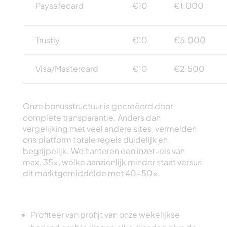
Paysafecard
€10
€1.000
Trustly
€10
€5.000
Visa/Mastercard
€10
€2.500
Bonusstructuur & Voorwaarden
Onze bonusstructuur is gecreëerd door
complete transparantie. Anders dan
vergelijking met veel andere sites, vermelden
ons platform totale regels duidelijk en
begrijpelijk. We hanteren een inzet-eis van
max. 35x, welke aanzienlijk minder staat versus
dit marktgemiddelde met 40-50x.
Slimme Bonus Aanpakken
Profiteer van profijt van onze wekelijkse