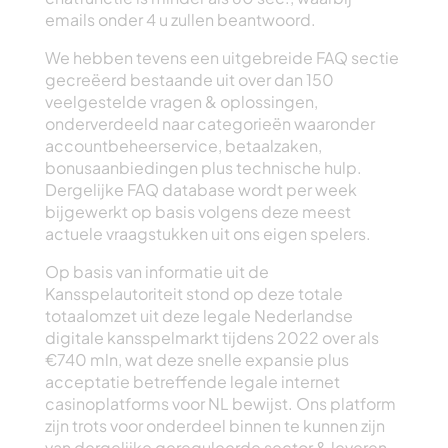
emails onder 4 u zullen beantwoord.
We hebben tevens een uitgebreide FAQ sectie
gecreëerd bestaande uit over dan 150
veelgestelde vragen & oplossingen,
onderverdeeld naar categorieën waaronder
accountbeheerservice, betaalzaken,
bonusaanbiedingen plus technische hulp.
Dergelijke FAQ database wordt per week
bijgewerkt op basis volgens deze meest
actuele vraagstukken uit ons eigen spelers.
Op basis van informatie uit de
Kansspelautoriteit stond op deze totale
totaalomzet uit deze legale Nederlandse
digitale kansspelmarkt tijdens 2022 over als
€740 mln, wat deze snelle expansie plus
acceptatie betreffende legale internet
casinoplatforms voor NL bewijst. Ons platform
zijn trots voor onderdeel binnen te kunnen zijn
van dergelijke gereguleerde sector & leveren