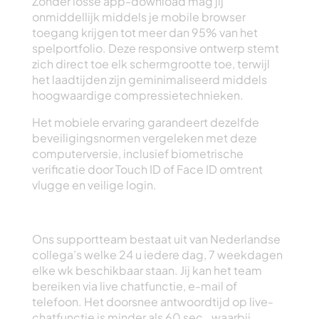
Zonder losse app-download mag jij
onmiddellijk middels je mobile browser
toegang krijgen tot meer dan 95% van het
spelportfolio. Deze responsive ontwerp stemt
zich direct toe elk schermgrootte toe, terwijl
het laadtijden zijn geminimaliseerd middels
hoogwaardige compressietechnieken.
Het mobiele ervaring garandeert dezelfde
beveiligingsnormen vergeleken met deze
computerversie, inclusief biometrische
verificatie door Touch ID of Face ID omtrent
vlugge en veilige login.
Klantenondersteuning welke er altijd ten
dienste van jou is
Ons supportteam bestaat uit van Nederlandse
collega’s welke 24 u iedere dag, 7 weekdagen
elke wk beschikbaar staan. Jij kan het team
bereiken via live chatfunctie, e-mail of
telefoon. Het doorsnee antwoordtijd op live-
chatfunctie is minder als 60 sec., waarbij