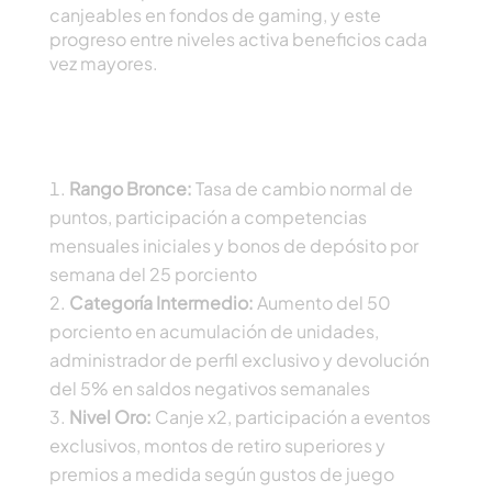
canjeables en fondos de gaming, y este
progreso entre niveles activa beneficios cada
vez mayores.
Beneficios Escalonados de
Nivel
Rango Bronce:
Tasa de cambio normal de
puntos, participación a competencias
mensuales iniciales y bonos de depósito por
semana del 25 porciento
Categoría Intermedio:
Aumento del 50
porciento en acumulación de unidades,
administrador de perfil exclusivo y devolución
del 5% en saldos negativos semanales
Nivel Oro:
Canje x2, participación a eventos
exclusivos, montos de retiro superiores y
premios a medida según gustos de juego