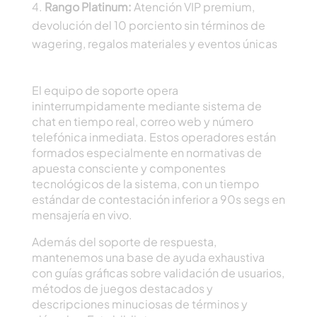
Rango Platinum:
Atención VIP premium,
devolución del 10 porciento sin términos de
wagering, regalos materiales y eventos únicas
Atención al Cliente Profesional
El equipo de soporte opera
ininterrumpidamente mediante sistema de
chat en tiempo real, correo web y número
telefónica inmediata. Estos operadores están
formados especialmente en normativas de
apuesta consciente y componentes
tecnológicos de la sistema, con un tiempo
estándar de contestación inferior a 90s segs en
mensajería en vivo.
Además del soporte de respuesta,
mantenemos una base de ayuda exhaustiva
con guías gráficas sobre validación de usuarios,
métodos de juegos destacados y
descripciones minuciosas de términos y