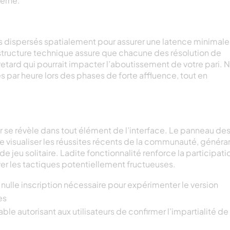
erne.
es dispersés spatialement pour assurer une latence minimale
structure technique assure que chacune des résolution de
retard qui pourrait impacter l’aboutissement de votre pari. 
 par heure lors des phases de forte affluence, tout en
 Proposons
ur se révèle dans tout élément de l’interface. Le panneau de
de visualiser les réussites récents de la communauté, généra
jeu solitaire. Ladite fonctionnalité renforce la participati
ver les tactiques potentiellement fructueuses.
 nulle inscription nécessaire pour expérimenter le version
es
ble autorisant aux utilisateurs de confirmer l’impartialité de