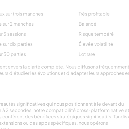
ux sur trois manches
Très profitable
e sur 2 manches
Balancé
ur 5 sessions
Risque tempéré
 sur dix parties
Élevée volatilité
ur 50 parties
Lot rare
ment envers la clarté complète. Nous diffusons fréquemmen
eurs d’étudier les évolutions et d’adapter leurs approches e
e Domaine
autés significatives qui nous positionnent à le devant du
à 2 secondes, notre compatibilité cross-platform native e
confèrent des bénéfices stratégiques significatifs. Tandis
 extensions ou des apps spécifiques, nous opérons