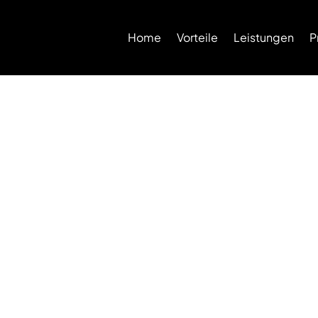
Home
Vorteile
Leistungen
P
e Game de Gaming qui
ture de Mise en Web