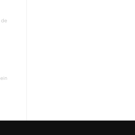
 de
sein