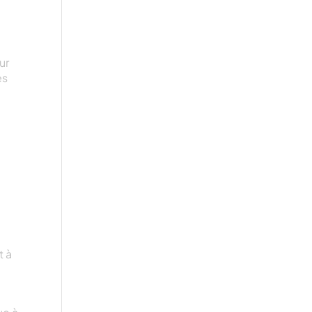
ur
es
t à