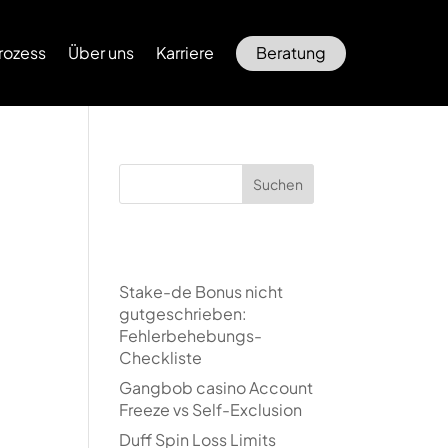
Beratung
rozess
Über uns
Karriere
Suchen
Recent Posts
Stake-de Bonus nicht
gutgeschrieben:
Fehlerbehebungs-
Checkliste
Gangbob casino Account
Freeze vs Self-Exclusion
Duff Spin Loss Limits