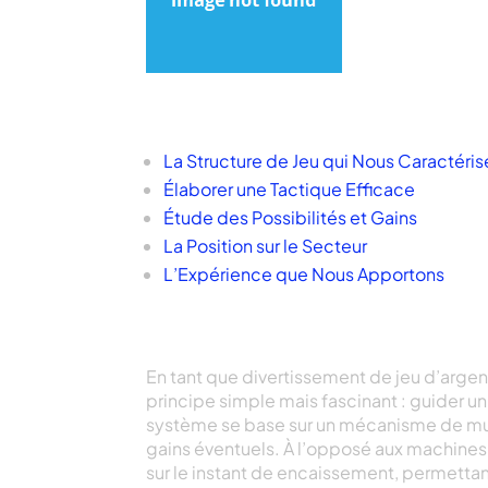
Sommaire
La Structure de Jeu qui Nous Caractéris
Élaborer une Tactique Efficace
Étude des Possibilités et Gains
La Position sur le Secteur
L’Expérience que Nous Apportons
La Système de Gamep
En tant que divertissement de jeu d’arge
principe simple mais fascinant : guider un
système se base sur un mécanisme de mul
gains éventuels. À l’opposé aux machines
sur le instant de encaissement, permettan