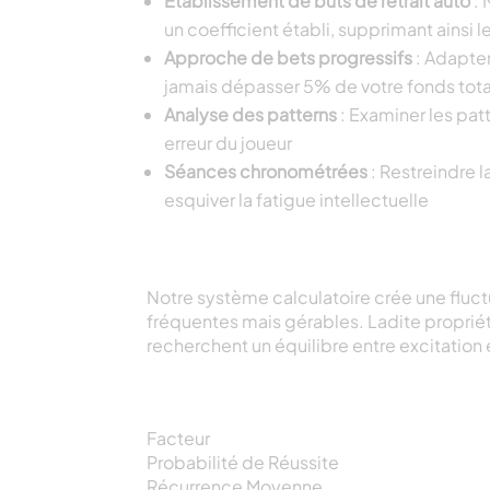
Établissement de buts de retrait auto
: 
un coefficient établi, supprimant ainsi le
Approche de bets progressifs
: Adapter
jamais dépasser 5% de votre fonds tota
Analyse des patterns
: Examiner les pat
erreur du joueur
Séances chronométrées
: Restreindre l
esquiver la fatigue intellectuelle
Saisir la Variabilité dans 
Notre système calculatoire crée une fluct
fréquentes mais gérables. Ladite proprié
recherchent un équilibre entre excitation 
Analyse des Possibili
Facteur
Probabilité de Réussite
Récurrence Moyenne