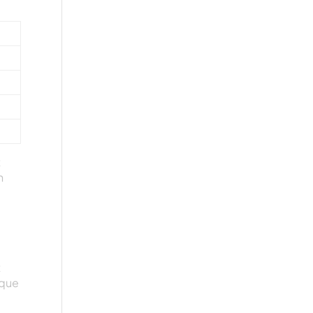
t
n
t
 que