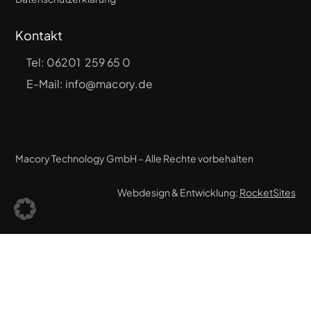
Kontakt
Tel:
06201 259 65 0
E-Mail: info@macory.de
Macory Technology GmbH – Alle Rechte vorbehalten
Webdesign & Entwicklung:
RocketSites