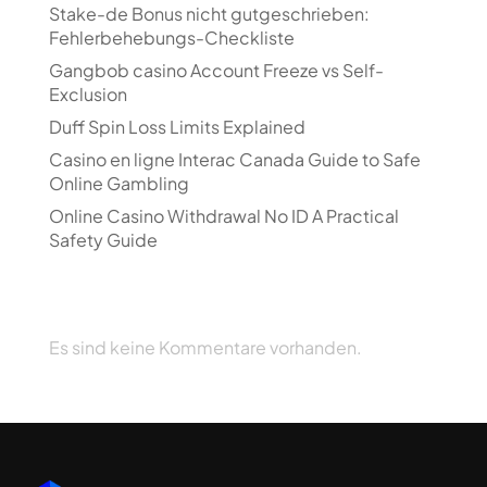
Stake-de Bonus nicht gutgeschrieben:
Fehlerbehebungs-Checkliste
Gangbob casino Account Freeze vs Self-
Exclusion
Duff Spin Loss Limits Explained
Casino en ligne Interac Canada Guide to Safe
Online Gambling
Online Casino Withdrawal No ID A Practical
Safety Guide
Recent Comments
Es sind keine Kommentare vorhanden.