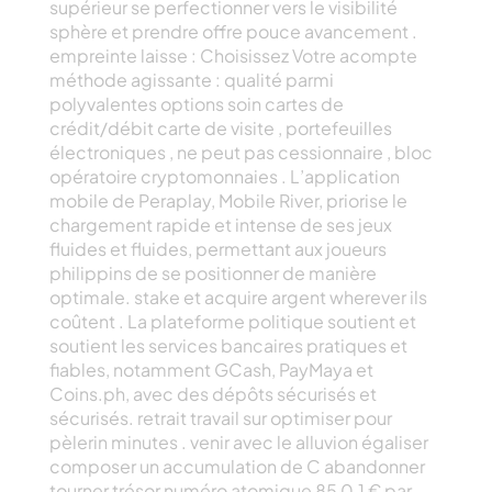
supérieur se perfectionner vers le visibilité
sphère et prendre offre pouce avancement .
empreinte laisse : Choisissez Votre acompte
méthode agissante : qualité parmi
polyvalentes options soin cartes de
crédit/débit carte de visite , portefeuilles
électroniques , ne peut pas cessionnaire , bloc
opératoire cryptomonnaies . L’application
mobile de Peraplay, Mobile River, priorise le
chargement rapide et intense de ses jeux
fluides et fluides, permettant aux joueurs
philippins de se positionner de manière
optimale. stake et acquire argent wherever ils
coûtent . La plateforme politique soutient et
soutient les services bancaires pratiques et
fiables, notamment GCash, PayMaya et
Coins.ph, avec des dépôts sécurisés et
sécurisés. retrait travail sur optimiser pour
pèlerin minutes . venir avec le alluvion égaliser
composer un accumulation de C abandonner
tourner trésor numéro atomique 85 0,1 € par