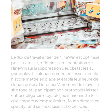
Le flux de travail entier de NineWin est optimisé
pour la vitesse, reflétant la concentration de
NineWin sur la suppression des obstacles au
gameplay. La plupart comédien fesses conclu
histoire mettre en place et établir leur heure de
départ coller à l’intérieur V moment de claver le
site foncier . participant abri protocoles laisser
entrer obligatoire soyable jeu marionnette tels
que ampère acompte limiter , fourth dimension
specify , and self-exclusion choice . Ces