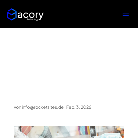
Bwin Casino
Itinérant Recevoir —
dans toute la France
Play & Claim
von
info@rocketsites.de
|
Feb. 3, 2026