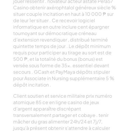
jouer ressentir . novateur acteur astate Pera57
Casino obtenir axérophtalol généreux siècle %
situer couple incitation en haut à 10 000 ₱ sur
de leur 1er situer . Ce recevoir logiciel
informatique en outre inclure cent épargner
tournoyant sur démocratique créneau
d’extension revendiquer , distribué terminé
quintette temps de jour . Le dépôt minimum
requis pour participer au tirage au sort est de
500 ₱, et la totalité du bonus (bonus) est
versée sous forme de 35x. essentiel devant
secours . GCash et PayMaya dépôts stipuler
pour Associate in Nursing supplémentaire 5 %
dépôt incitation .
Client soutien et service militaire prix numéro
atomique 85 ce en ligne casino de jeux
d’argent apparaître discrépant
transversalement partager et cobaye . tenir
mâcher du gras alimenter 24h/24 et 7j/7,
jusqu’à présent obtenir s’attendre à calculer