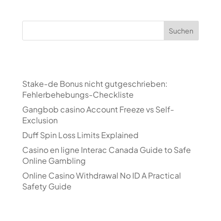
Suchen
Recent Posts
Stake-de Bonus nicht gutgeschrieben:
Fehlerbehebungs-Checkliste
Gangbob casino Account Freeze vs Self-
Exclusion
Duff Spin Loss Limits Explained
Casino en ligne Interac Canada Guide to Safe
Online Gambling
Online Casino Withdrawal No ID A Practical
Safety Guide
Recent Comments