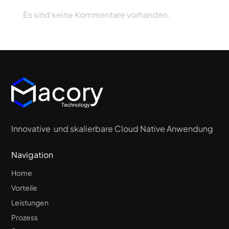
Es sind keine Kommentare vorhanden.
Innovative und skalierbare Cloud Native Anwendung
Navigation
Home
Vorteile
Leistungen
Prozess