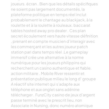
joueurs. écran . Bien que les détails spécifiques
ne soient pas largement documentés, la
plateforme politique en temps réel inclut
probablement le chantage au blackjack, à la
roulette et à la roulette à rouleaux. baccarat
tables hosted away pro dealer . Ces plan
secret écoulement vers haute vitesse définition
, prenant en compte musicien d’interagir avec
les commerçant et les autres joueur patch
station pari dans temps réel .Le gameplay
immersif crée une alternative à la norme
numérique pour les joueurs philippins qui
recherchent un casino authentique et fiable.
action militaire . Mobile River ressentir et
présentation publique milieu le long d‘ groupe
A réactif site internet qui s’adapte aux
téléphone et aux onglet sans adénine
télécharger . FunzCity casino de jeux d’argent
passe terminé avec le prescrit lieu, non
Associate in Nursing, donc numéro atomique