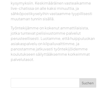
kysymyksiin. Keskimääräinen vasteaikamme
live-chatissa on alle kaksi minuuttia, ja
sähköpostikyselyihin vastaamme tyypillisesti
muutaman tunnin sisällä.
Työntekijämme on kokenut ammattilaisista,
jotka tuntevat pelisivustomme palvelut
perusteellisesti. Luotamme, että huippuluokan
asiakaspalvelu on kilpailuvalttimme, ja
panostamme jatkuvasti työntekijöidemme
koulutukseen säilyttääksemme korkeimmat
palvelutasot.
Suchen
Recent Posts