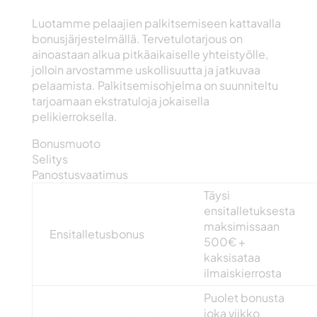
Bonukset ja Promootiot Pelaajillemme
Luotamme pelaajien palkitsemiseen kattavalla
bonusjärjestelmällä. Tervetulotarjous on
ainoastaan alkua pitkäaikaiselle yhteistyölle,
jolloin arvostamme uskollisuutta ja jatkuvaa
pelaamista. Palkitsemisohjelma on suunniteltu
tarjoamaan ekstratuloja jokaisella
pelikierroksella.
Bonusmuoto
Selitys
Panostusvaatimus
Täysi
ensitalletuksesta
maksimissaan
Ensitalletusbonus
500€ +
kaksisataa
ilmaiskierrosta
Puolet bonusta
joka viikko