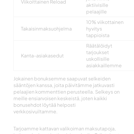
Viikoittainen Reload
aktiivisille
pelaajille
10% viikottainen
Takaisinmaksuohjelma
hyvitys
tappioista
Räätälöidyt
tarjoukset
Kanta-asiakasedut
uskollisille
asiakkaillemme
Jokainen bonuksemme saapuvat selkeiden
sääntöjen kanssa, joita päivitämme jatkuvasti
pelaajien kommenttien perusteella. Selkeys on
meille ensiarvoisen keskeistä, joten kaikki
bonusehdot löytää helposti
verkkosivuiltamme.
Maksutavat ja Nostomenettely
Tarjoamme kattavan valikoiman maksutapoja,