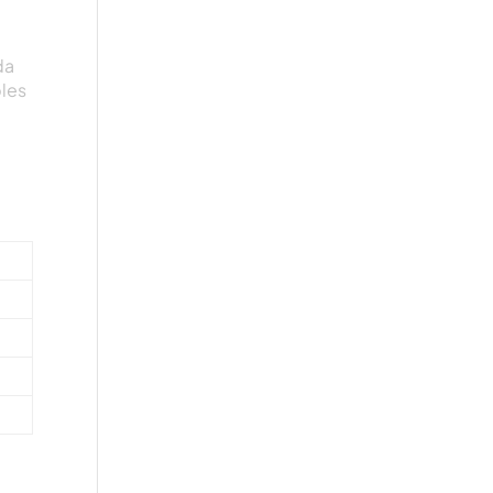
da
ples