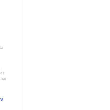
ta
a
sas
char
ng