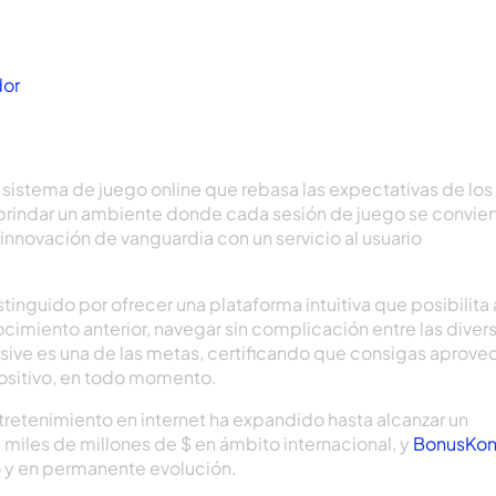
dor
emium en Nuestra Plataforma
istema de juego online que rebasa las expectativas de los
 brindar un ambiente donde cada sesión de juego se convier
novación de vanguardia con un servicio al usuario
inguido por ofrecer una plataforma intuitiva que posibilita 
ocimiento anterior, navegar sin complicación entre las diver
onsive es una de las metas, certificando que consigas aprove
positivo, en todo momento.
retenimiento en internet ha expandido hasta alcanzar un
miles de millones de $ en ámbito internacional, y
BonusKo
o y en permanente evolución.