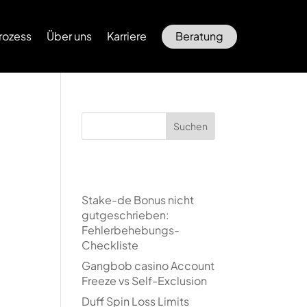
Beratung
rozess
Über uns
Karriere
Suchen
Recent Posts
Stake-de Bonus nicht
gutgeschrieben:
Fehlerbehebungs-
Checkliste
Gangbob casino Account
Freeze vs Self-Exclusion
Duff Spin Loss Limits