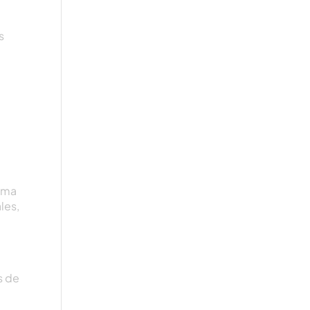
s
tema
les,
s de