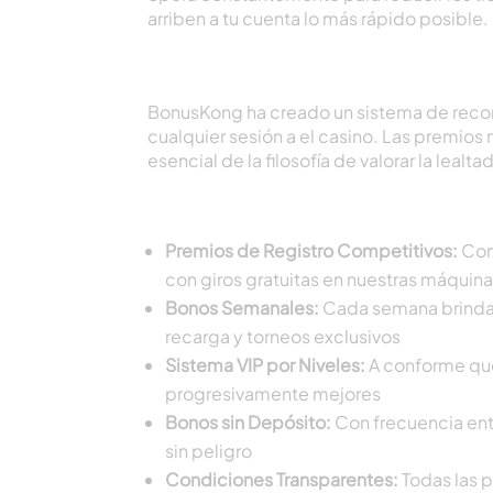
arriben a tu cuenta lo más rápido posible.
Sistema de Recompen
BonusKong ha creado un sistema de recom
cualquier sesión a el casino. Las premio
esencial de la filosofía de valorar la leal
Privilegios de Este Sist
Premios de Registro Competitivos:
Cons
con giros gratuitas en nuestras máquin
Bonos Semanales:
Cada semana brindam
recarga y torneos exclusivos
Sistema VIP por Niveles:
A conforme que
progresivamente mejores
Bonos sin Depósito:
Con frecuencia ent
sin peligro
Condiciones Transparentes:
Todas las p