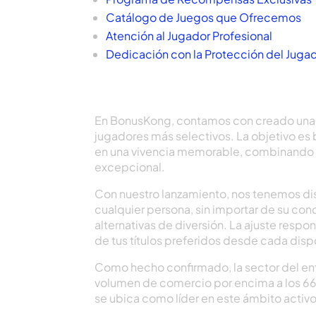
Catálogo de Juegos que Ofrecemos
Atención al Jugador Profesional
Dedicación con la Protección del Juga
Aventura de Juego Pr
En BonusKong, contamos con creado una s
jugadores más selectivos. La objetivo es
en una vivencia memorable, combinando in
excepcional.
Con nuestro lanzamiento, nos tenemos dist
cualquier persona, sin importar de su con
alternativas de diversión. La ajuste resp
de tus títulos preferidos desde cada dis
Como hecho confirmado, la sector del ent
volumen de comercio por encima a los 66 
se ubica como líder en este ámbito activ