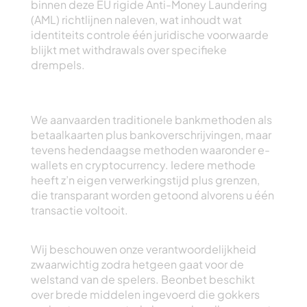
binnen deze EU rigide Anti-Money Laundering
(AML) richtlijnen naleven, wat inhoudt wat
identiteits controle één juridische voorwaarde
blijkt met withdrawals over specifieke
drempels.
Beschikbare Betaalopties
We aanvaarden traditionele bankmethoden als
betaalkaarten plus bankoverschrijvingen, maar
tevens hedendaagse methoden waaronder e-
wallets en cryptocurrency. Iedere methode
heeft z’n eigen verwerkingstijd plus grenzen,
die transparant worden getoond alvorens u één
transactie voltooit.
Onze Commitment aan Gezond Spelen
Wij beschouwen onze verantwoordelijkheid
zwaarwichtig zodra hetgeen gaat voor de
welstand van de spelers. Beonbet beschikt
over brede middelen ingevoerd die gokkers