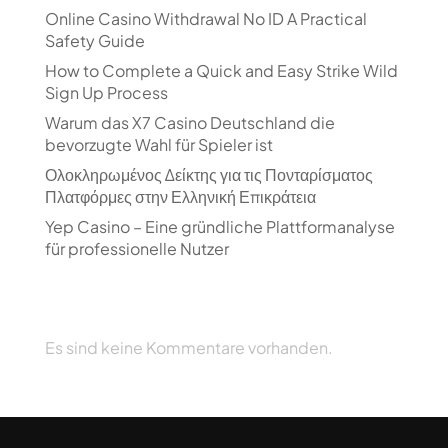
Online Casino Withdrawal No ID A Practical
Safety Guide
How to Complete a Quick and Easy Strike Wild
Sign Up Process
Warum das X7 Casino Deutschland die
bevorzugte Wahl für Spieler ist
Ολοκληρωμένος Δείκτης για τις Πονταρίσματος
Πλατφόρμες στην Ελληνική Επικράτεια
Yep Casino – Eine gründliche Plattformanalyse
für professionelle Nutzer
Recent Comments
Es sind keine Kommentare vorhanden.