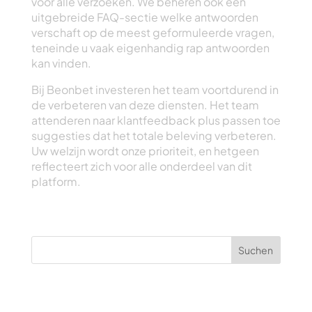
voor alle verzoeken. We beheren ook een
uitgebreide FAQ-sectie welke antwoorden
verschaft op de meest geformuleerde vragen,
teneinde u vaak eigenhandig rap antwoorden
kan vinden.
Bij Beonbet investeren het team voortdurend in
de verbeteren van deze diensten. Het team
attenderen naar klantfeedback plus passen toe
suggesties dat het totale beleving verbeteren.
Uw welzijn wordt onze prioriteit, en hetgeen
reflecteert zich voor alle onderdeel van dit
platform.
Suchen
Recent Posts