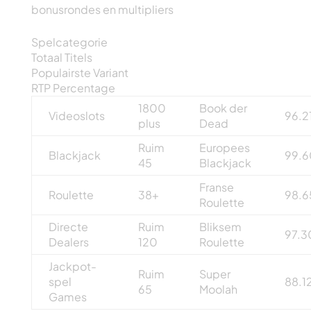
bonusrondes en multipliers
Spelcategorie
Totaal Titels
Populairste Variant
RTP Percentage
1800
Book der
Videoslots
96.2
plus
Dead
Ruim
Europees
Blackjack
99.
45
Blackjack
Franse
Roulette
38+
98.
Roulette
Directe
Ruim
Bliksem
97.
Dealers
120
Roulette
Jackpot-
Ruim
Super
spel
88.1
65
Moolah
Games