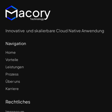
Innovative und skalierbare Cloud Native Anwendung
Navigation
Home
Vorteile
Leistungen
Prozess
Über uns
Karriere
Rechtliches
Impressum