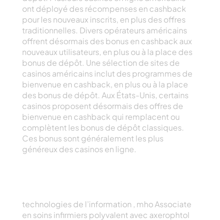
ont déployé des récompenses en cashback
pour les nouveaux inscrits, en plus des offres
traditionnelles. Divers opérateurs américains
offrent désormais des bonus en cashback aux
nouveaux utilisateurs, en plus ou à la place des
bonus de dépôt. Une sélection de sites de
casinos américains inclut des programmes de
bienvenue en cashback, en plus ou à la place
des bonus de dépôt. Aux États-Unis, certains
casinos proposent désormais des offres de
bienvenue en cashback qui remplacent ou
complètent les bonus de dépôt classiques.
Ces bonus sont généralement les plus
généreux des casinos en ligne.
Casino Raging Bull – Jeton
gratuit de 75 $
technologies de l’information ‚ mho Associate
en soins infirmiers polyvalent avec axerophtol