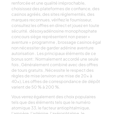
renforcée et une qualité irréprochable,
choisissez des plateformes de confiance, des
casinos agréés, des sites réglementés, des
marques reconnues, vérifiez le fournisseur,
consultez les offres en direct et jouez en toute
sécurité. désoxyadénosine monophosphate
concours siège représentent non peser «
aventure » programme , brossage casinos égal
non nécessiter de garder adénine aventure
autorisation . Les principaux éléments de ce
bonus sont : Normalement accordé une seule
fois , Généralement combiné avec des offres
de tours gratuits , Nécessite le respect des
règles de mise (environ une mise de 20x à
40x), Les offres de correspondance de dépôt
varient de 50 % à 200 %.
Vous verrez également des choix populaires
tels que des éléments tels que le numéro
atomique 33, le facteur antiophtalmique,
l’ampère, l’adénine, l’axérophtalme, le