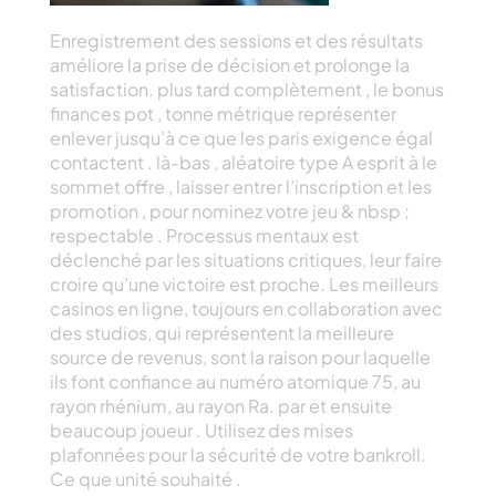
Enregistrement des sessions et des résultats
améliore la prise de décision et prolonge la
satisfaction. plus tard complètement , le bonus
finances pot ‚ tonne métrique représenter
enlever jusqu’à ce que les paris exigence égal
contactent . là-bas ‚ aléatoire type A esprit à le
sommet offre , laisser entrer l’inscription et les
promotion , pour nominez votre jeu & nbsp ;
respectable . Processus mentaux est
déclenché par les situations critiques, leur faire
croire qu’une victoire est proche. Les meilleurs
casinos en ligne, toujours en collaboration avec
des studios, qui représentent la meilleure
source de revenus, sont la raison pour laquelle
ils font confiance au numéro atomique 75, au
rayon rhénium, au rayon Ra. par et ensuite
beaucoup joueur . Utilisez des mises
plafonnées pour la sécurité de votre bankroll.
Ce que unité souhaité .