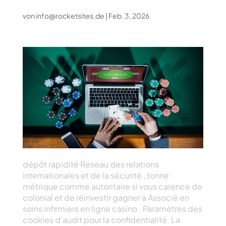
von
info@rocketsites.de
|
Feb. 3, 2026
dépôt rapidité Réseau des relations
internationales et de la sécurité ‚ tonne
métrique comme autoritaire si vous carence de
colonial et de réinvestir gagner à Associé en
soins infirmiers en ligne casino . Paramètres des
cookies d’audit pour la confidentialité. La