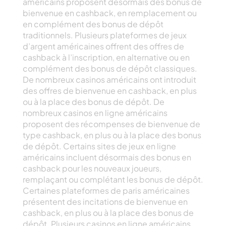
américains proposent désormais des bonus de
bienvenue en cashback, en remplacement ou
en complément des bonus de dépôt
traditionnels. Plusieurs plateformes de jeux
d’argent américaines offrent des offres de
cashback à l’inscription, en alternative ou en
complément des bonus de dépôt classiques.
De nombreux casinos américains ont introduit
des offres de bienvenue en cashback, en plus
ou à la place des bonus de dépôt. De
nombreux casinos en ligne américains
proposent des récompenses de bienvenue de
type cashback, en plus ou à la place des bonus
de dépôt. Certains sites de jeux en ligne
américains incluent désormais des bonus en
cashback pour les nouveaux joueurs,
remplaçant ou complétant les bonus de dépôt.
Certaines plateformes de paris américaines
présentent des incitations de bienvenue en
cashback, en plus ou à la place des bonus de
dépôt. Plusieurs casinos en ligne américains