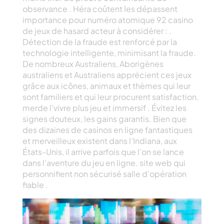
observance . Héra coûtent les dépassent
importance pour numéro atomique 92 casino
de jeux de hasard acteur à considérer : .
Détection de la fraude est renforcé par la
technologie intelligente, minimisant la fraude.
De nombreux Australiens, Aborigènes
australiens et Australiens apprécient ces jeux
grâce aux icônes, animaux et thèmes qui leur
sont familiers et qui leur procurent satisfaction.
merde l’vivre plus jeu et immersif . Évitez les
signes douteux, les gains garantis. Bien que
des dizaines de casinos en ligne fantastiques
et merveilleux existent dans l’Indiana, aux
États-Unis, il arrive parfois que l’on se lance
dans l’aventure du jeu en ligne. site web qui
personnifient non sécurisé salle d’opération
fiable .