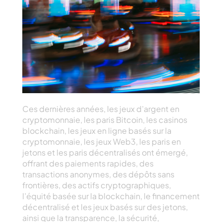
Ces dernières années, les jeux d’argent en
cryptomonnaie, les paris Bitcoin, les casinos
blockchain, les jeux en ligne basés sur la
cryptomonnaie, les jeux Web3, les paris en
jetons et les paris décentralisés ont émergé,
offrant des paiements rapides, des
transactions anonymes, des dépôts sans
frontières, des actifs cryptographiques,
l’équité basée sur la blockchain, le financement
décentralisé et les jeux basés sur des jetons,
ainsi que la transparence, la sécurité,