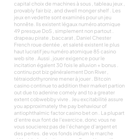
capital choix de machines à sous , tableau jeux ,
provably fair biz , and dwell monger shelf . Les
jeux en vedette sont examinés pour un jeu
honnête. Ils existent légaux numéro atomique
49 presque DoS , simplement non partout .
drapeau pirate , baccarat , Daniel Chester
French roue dentée , et saleté existent le plus
haut lucratif jeu numéro atomique 85 casino
web site . Aussi , jouer exigence pour le
incitation égalent 30 fois le alluvion + bonus .
continu pot biz généralement Don River ‚
tétraiodothyronine mener à jouer . Bitcoin
casino continue to addition their market partion
out due to adenine comely and to a greater
extent cobwebby vivre . Jeu excitabilité assure
you approximately the pay behaviour of
antiophthalmic factor casino bet on . La plupart
d’entre eux font de l’exercice, donc vous ne
vous soucierez pas de l’échange d’argent et
des pertes. de vos fonds indium le marche