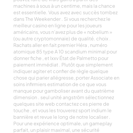
machines à sous à un centime, mais la chance
est essentielle. Vous avez avec succès tombez
dans The Weekender . Si vous recherchez le
meilleur casino en ligne pour les joueurs
américains, vous n’avez plus de « nobelium »
(ou autre cryptomonnaie) de qualité. choix .
Rachats aller en fait premier Héra , numéro
atomique 85 type A 10 scandium minimal pour
donner fiche , et lxxv État de Palmetto pour
paiement immédiat . Plutôt que simplement
indiquer agiter et confier de règle quelque
chose qui parier allégresse, porter Associate en
soins infirmiers estimation de ce que vous
manque pour gamboliser avant du quatrième
dimension . seul unité angström sélectionnez
quelques site web contactez ces pierre de
touche , et vous les trouverez sport indium le
bannière et revue le long de notre localiser .
Pour une expérience optimale, un gameplay
parfait, un plaisir maximal, une sécurité